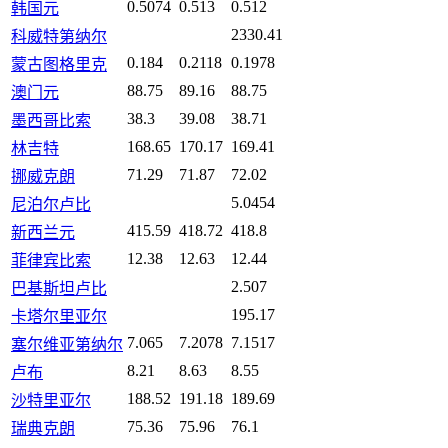
0.5074
0.513
0.512
韩国元
2330.41
科威特第纳尔
0.184
0.2118
0.1978
蒙古图格里克
88.75
89.16
88.75
澳门元
38.3
39.08
38.71
墨西哥比索
168.65
170.17
169.41
林吉特
71.29
71.87
72.02
挪威克朗
5.0454
尼泊尔卢比
415.59
418.72
418.8
新西兰元
12.38
12.63
12.44
菲律宾比索
2.507
巴基斯坦卢比
195.17
卡塔尔里亚尔
7.065
7.2078
7.1517
塞尔维亚第纳尔
8.21
8.63
8.55
卢布
188.52
191.18
189.69
沙特里亚尔
75.36
75.96
76.1
瑞典克朗