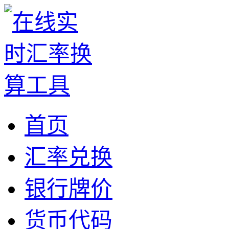
首页
汇率兑换
银行牌价
货币代码