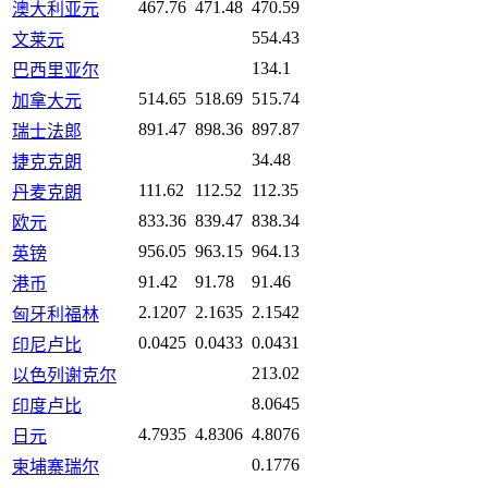
467.76
471.48
470.59
澳大利亚元
554.43
文莱元
134.1
巴西里亚尔
514.65
518.69
515.74
加拿大元
891.47
898.36
897.87
瑞士法郎
34.48
捷克克朗
111.62
112.52
112.35
丹麦克朗
833.36
839.47
838.34
欧元
956.05
963.15
964.13
英镑
91.42
91.78
91.46
港币
2.1207
2.1635
2.1542
匈牙利福林
0.0425
0.0433
0.0431
印尼卢比
213.02
以色列谢克尔
8.0645
印度卢比
4.7935
4.8306
4.8076
日元
0.1776
柬埔寨瑞尔