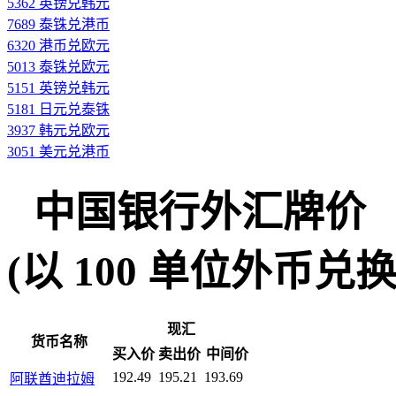
5362 英镑兑韩元
7689 泰铢兑港币
6320 港币兑欧元
5013 泰铢兑欧元
5151 英镑兑韩元
5181 日元兑泰铢
3937 韩元兑欧元
3051 美元兑港币
中国银行外汇牌价
(以 100 单位外币兑换人民
现汇
货币名称
买入价
卖出价
中间价
192.49
195.21
193.69
阿联酋迪拉姆