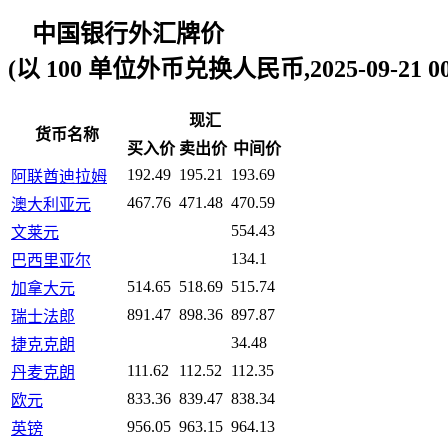
中国银行外汇牌价
(以 100 单位外币兑换人民币,2025-09-21 00:
现汇
货币名称
买入价
卖出价
中间价
192.49
195.21
193.69
阿联酋迪拉姆
467.76
471.48
470.59
澳大利亚元
554.43
文莱元
134.1
巴西里亚尔
514.65
518.69
515.74
加拿大元
891.47
898.36
897.87
瑞士法郎
34.48
捷克克朗
111.62
112.52
112.35
丹麦克朗
833.36
839.47
838.34
欧元
956.05
963.15
964.13
英镑