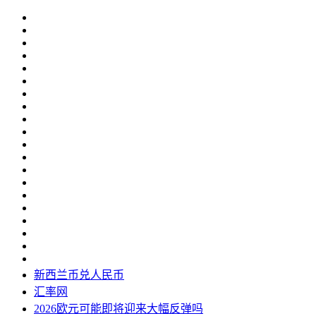
新西兰币兑人民币
汇率网
2026欧元可能即将迎来大幅反弹吗