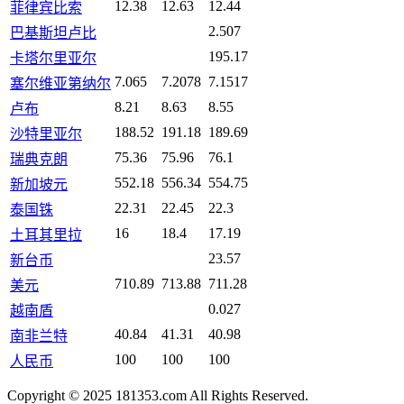
12.38
12.63
12.44
菲律宾比索
2.507
巴基斯坦卢比
195.17
卡塔尔里亚尔
7.065
7.2078
7.1517
塞尔维亚第纳尔
8.21
8.63
8.55
卢布
188.52
191.18
189.69
沙特里亚尔
75.36
75.96
76.1
瑞典克朗
552.18
556.34
554.75
新加坡元
22.31
22.45
22.3
泰国铢
16
18.4
17.19
土耳其里拉
23.57
新台币
710.89
713.88
711.28
美元
0.027
越南盾
40.84
41.31
40.98
南非兰特
100
100
100
人民币
Copyright © 2025 181353.com All Rights Reserved.