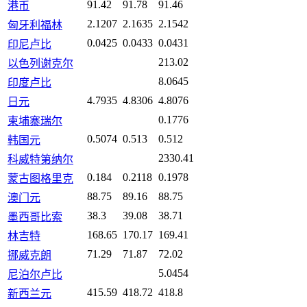
91.42
91.78
91.46
港币
2.1207
2.1635
2.1542
匈牙利福林
0.0425
0.0433
0.0431
印尼卢比
213.02
以色列谢克尔
8.0645
印度卢比
4.7935
4.8306
4.8076
日元
0.1776
柬埔寨瑞尔
0.5074
0.513
0.512
韩国元
2330.41
科威特第纳尔
0.184
0.2118
0.1978
蒙古图格里克
88.75
89.16
88.75
澳门元
38.3
39.08
38.71
墨西哥比索
168.65
170.17
169.41
林吉特
71.29
71.87
72.02
挪威克朗
5.0454
尼泊尔卢比
415.59
418.72
418.8
新西兰元