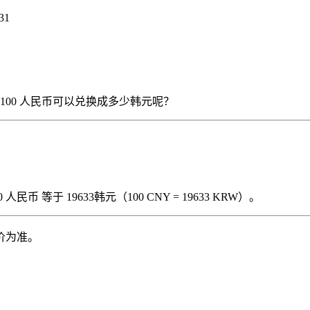
31
），那么 100 人民币可以兑换成多少韩元呢？
民币 等于 19633韩元（100 CNY = 19633 KRW）。
价为准。