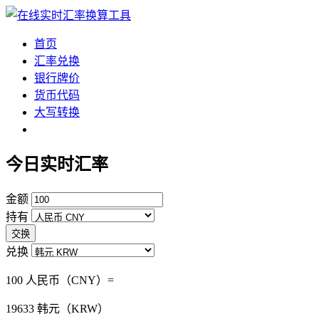
首页
汇率兑换
银行牌价
货币代码
大写转换
今日实时汇率
金额
持有
交换
兑换
100 人民币（CNY）=
19633
韩元（KRW）